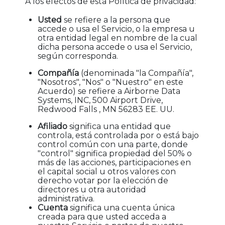
A los efectos de esta Política de privacidad:
Usted
se refiere a la persona que
accede o usa el Servicio, o la empresa u
otra entidad legal en nombre de la cual
dicha persona accede o usa el Servicio,
según corresponda.
Compañía
(denominada "la Compañía",
"Nosotros", "Nos" o "Nuestro" en este
Acuerdo) se refiere a Airborne Data
Systems, INC, 500 Airport Drive,
Redwood Falls , MN 56283 EE. UU.
Afiliado
significa una entidad que
controla, está controlada por o está bajo
control común con una parte, donde
"control" significa propiedad del 50% o
más de las acciones, participaciones en
el capital social u otros valores con
derecho votar por la elección de
directores u otra autoridad
administrativa.
Cuenta
significa una cuenta única
creada para que usted acceda a