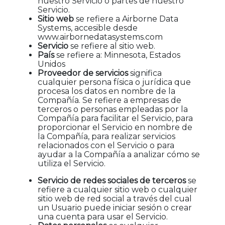
nuestro Servicio o partes de nuestro
Servicio.
Sitio web
se refiere a Airborne Data
Systems, accesible desde
www.airbornedatasystems.com
Servicio
se refiere al sitio web.
País
se refiere a: Minnesota, Estados
Unidos
Proveedor de servicios
significa
cualquier persona física o jurídica que
procesa los datos en nombre de la
Compañía. Se refiere a empresas de
terceros o personas empleadas por la
Compañía para facilitar el Servicio, para
proporcionar el Servicio en nombre de
la Compañía, para realizar servicios
relacionados con el Servicio o para
ayudar a la Compañía a analizar cómo se
utiliza el Servicio.
Servicio de redes sociales de terceros
se
refiere a cualquier sitio web o cualquier
sitio web de red social a través del cual
un Usuario puede iniciar sesión o crear
una cuenta para usar el Servicio.