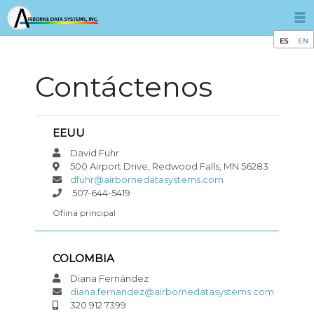
ES
EN
Contáctenos
EEUU
David Fuhr
500 Airport Drive, Redwood Falls, MN 56283
dfuhr@airbornedatasystems.com
507-644-5419
Ofiina principal
COLOMBIA
Diana Fernández
diana.fernandez@airbornedatasystems.com
320 912 7399